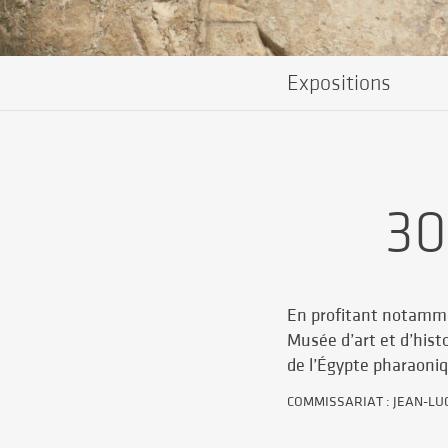
Expositions
30
En profitant notammen
Musée d’art et d’his
de l’Égypte pharaoni
COMMISSARIAT : JEAN-LU