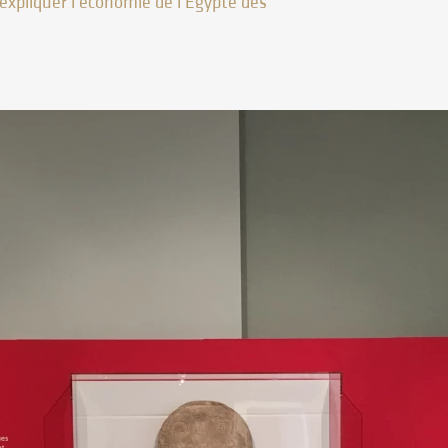
expliquer l’économie de l’Egypte des