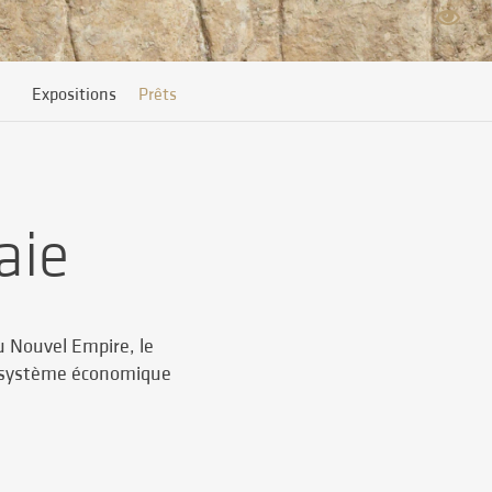
Expositions
Prêts
aie
u Nouvel Empire, le
u système économique