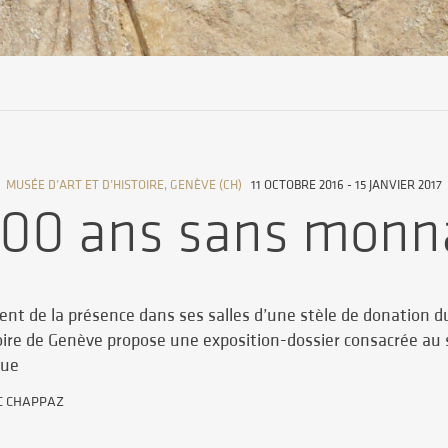
MUSÉE D’ART ET D’HISTOIRE, GENÈVE (CH)
11 OCTOBRE 2016 - 15 JANVIER 2017
00 ans sans monn
t de la présence dans ses salles d’une stèle de donation d
toire de Genève propose une exposition-dossier consacrée a
que
C CHAPPAZ