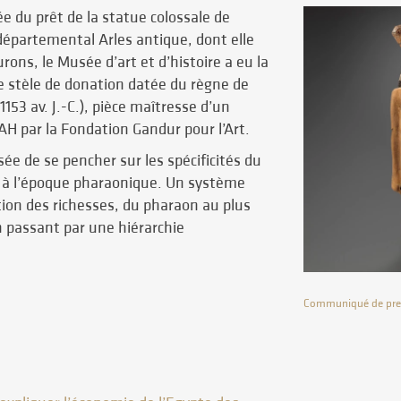
e du prêt de la statue colossale de
épartemental Arles antique, dont elle
urons, le Musée d’art et d’histoire a eu la
ne stèle de donation datée du règne de
1153 av. J.-C.), pièce maîtresse d’un
H par la Fondation Gandur pour l’Art.
ée de se pencher sur les spécificités du
à l’époque pharaonique. Un système
ution des richesses, du pharaon au plus
 passant par une hiérarchie
Communiqué de pre