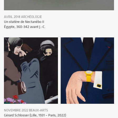
AVRIL 2018 ARCHÉOLOGIE
Un statère de Nectanébo II
Égypte, 360-342 avant J.-C.
NOVEMBRE 2022 BEAUX-ARTS
Gérard Schlosser (Lille, 1931 – Paris, 2022)