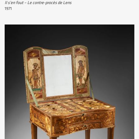
Il s’en fout – Le contre-procès de Lens
1971