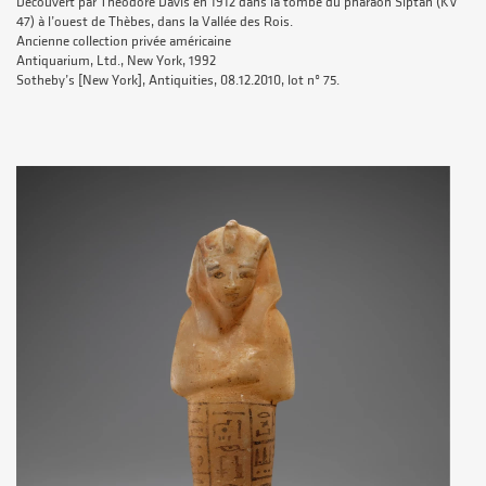
Découvert par Theodore Davis en 1912 dans la tombe du pharaon Siptah (KV
47) à l’ouest de Thèbes, dans la Vallée des Rois.
Ancienne collection privée américaine
Antiquarium, Ltd., New York, 1992
Sotheby’s [New York], Antiquities, 08.12.2010, lot nº 75.