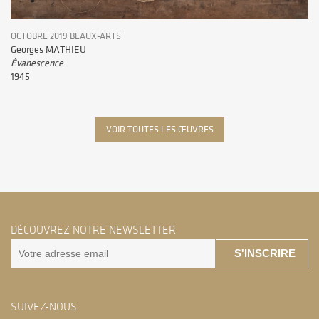
OCTOBRE 2019 BEAUX-ARTS
Georges MATHIEU
Évanescence
1945
VOIR TOUTES LES ŒUVRES
DÉCOUVREZ NOTRE NEWSLETTER
S'INSCRIRE
SUIVEZ-NOUS