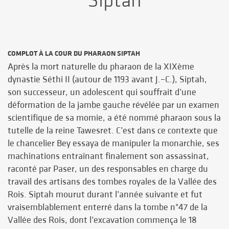
Siptah
COMPLOT À LA COUR DU PHARAON SIPTAH
Après la mort naturelle du pharaon de la XIXème
dynastie Séthi II (autour de 1193 avant J.–C.), Siptah,
son successeur, un adolescent qui souffrait d’une
déformation de la jambe gauche révélée par un examen
scientifique de sa momie, a été nommé pharaon sous la
tutelle de la reine Tawesret. C’est dans ce contexte que
le chancelier Bey essaya de manipuler la monarchie, ses
machinations entraînant finalement son assassinat,
raconté par Paser, un des responsables en charge du
travail des artisans des tombes royales de la Vallée des
Rois. Siptah mourut durant l’année suivante et fut
vraisemblablement enterré dans la tombe n°47 de la
Vallée des Rois, dont l’excavation commença le 18