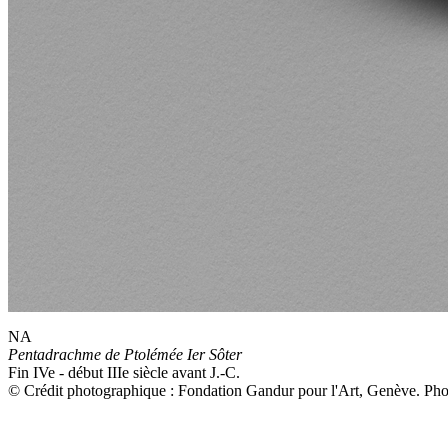
NA
Pentadrachme de Ptolémée Ier Sôter
Fin IVe - début IIIe siècle avant J.-C.
© Crédit photographique : Fondation Gandur pour l'Art, Genève. P