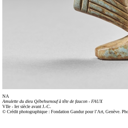
NA
Amulette du dieu Qébehsenouf à tête de faucon - FAUX
VIIe - Ier siècle avant J.-C.
© Crédit photographique : Fondation Gandur pour l’Art, Genève. Phot