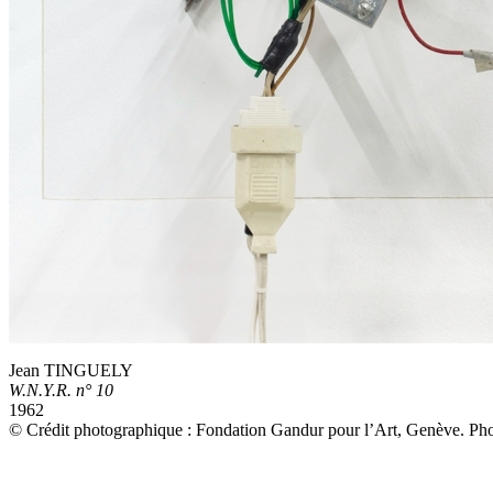
Jean TINGUELY
W.N.Y.R. n° 10
1962
© Crédit photographique : Fondation Gandur pour l’Art, Genève. Ph