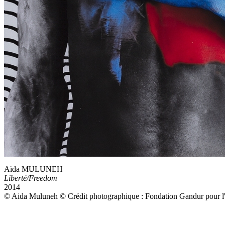
Aïda MULUNEH
Liberté/Freedom
2014
© Aida Muluneh © Crédit photographique : Fondation Gandur pour l'