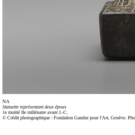
NA
Statuette représentant deux époux
1e moitié IIe millénaire avant J.-C.
© Crédit photographique : Fondation Gandur pour l'Art, Genève. P