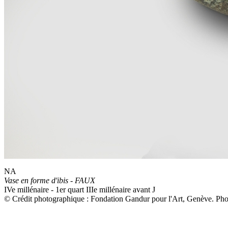
NA
Vase en forme d'ibis - FAUX
IVe millénaire - 1er quart IIIe millénaire avant J
© Crédit photographique : Fondation Gandur pour l'Art, Genève. P