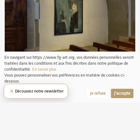
En navigant sur https://www.fg-art.org, vos données personnelles seront
traitées dans les conditions et aux fins décrites dans notre politique de
confidentialité.
En savoir plus
Vous pouvez personnaliser vos préférences en matière de cookies ci-
dessous.
×
Découvrez notre newsletter
Laissez-moi choisir
Je refuse
J'accepte
JUILLET 2019 LA FONDATION ASSOCIE PEINTURE ET MUSIQUE À SAINT-
GERMAIN