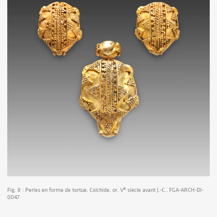
e
Fig. 8 : Perles en forme de tortue, Colchide, or, V
siècle avant J.-C., FGA-ARCH-DI-
0047