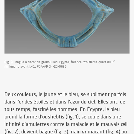
e
Fig. 3 : bague à décor de grenouilles, Égypte, faïence, troisième quart du II
millénaire avant J.-C., FGA-ARCH-EG-0636
Deux couleurs, le jaune et le bleu, se subliment parfois
dans l’or des étoiles et dans l’azur du ciel. Elles ont, de
tous temps, fasciné les hommes. En Égypte, le bleu
prend la forme d’oushebtis (fig. 1), se coule dans une
infinité d’amulettes contre la maladie et le mauvais œil
(fig. 2), devient bague (fig. 3), nain grimaçant (fig. 4) ou