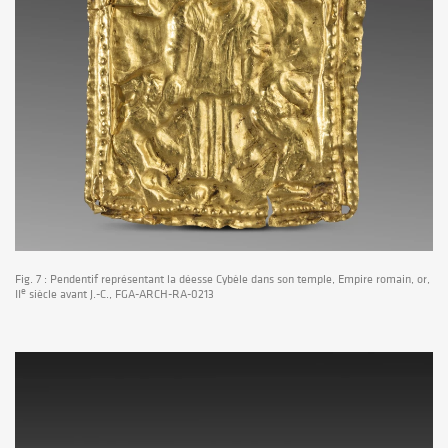
Fig. 7 : Pendentif représentant la déesse Cybèle dans son temple, Empire romain, or,
e
II
siècle avant J.-C., FGA-ARCH-RA-0213