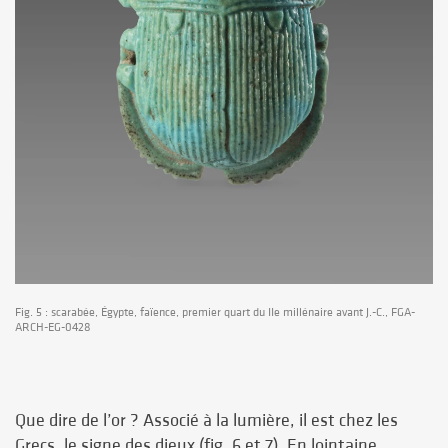
Fig. 5 : scarabée, Égypte, faïence, premier quart du IIe millénaire avant J.-C., FGA-
ARCH-EG-0428
Que dire de l’or ? Associé à la lumière, il est chez les
Grecs, le signe des dieux (fig. 6 et 7). En lointaine