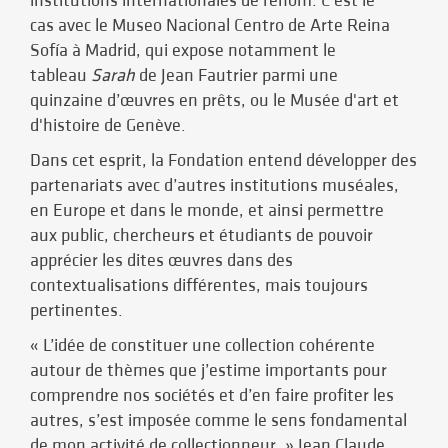
institutions internationales de renom. C’est le
cas avec le Museo Nacional Centro de Arte Reina
Sofía à Madrid, qui expose notamment le
tableau
Sarah
de Jean Fautrier parmi une
quinzaine d’œuvres en prêts, ou le Musée d'art et
d'histoire de Genève.
Dans cet esprit, la Fondation entend développer des
partenariats avec d’autres institutions muséales,
en Europe et dans le monde, et ainsi permettre
aux public, chercheurs et étudiants de pouvoir
apprécier les dites œuvres dans des
contextualisations différentes, mais toujours
pertinentes.
« L’idée de constituer une collection cohérente
autour de thèmes que j’estime importants pour
comprendre nos sociétés et d’en faire profiter les
autres, s’est imposée comme le sens fondamental
de mon activité de collectionneur. » Jean Claude