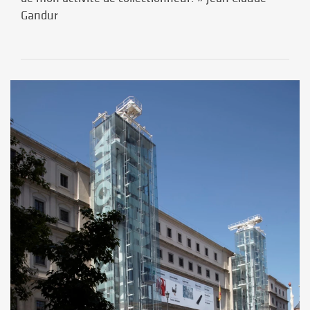
Gandur