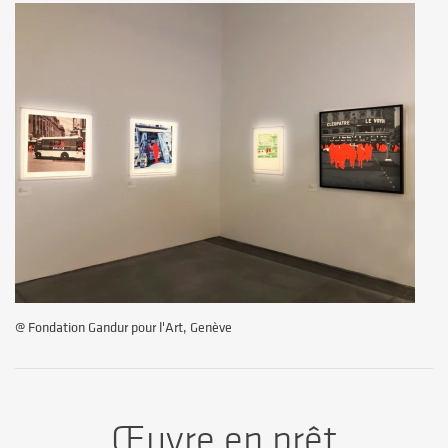
@ Fondation Gandur pour l'Art, Genève
Œuvre en prêt