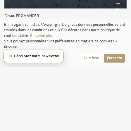
Gérard FROMANGER
Le Voyou
En navigant sur https://www.fg-art.org, vos données personnelles seront
1971
traitées dans les conditions et aux fins décrites dans notre politique de
confidentialité.
En savoir plus
Vous pouvez personnaliser vos préférences en matière de cookies ci-
dessous.
×
Découvrez notre newsletter
Laissez-moi choisir
Je refuse
J'accepte
DÉCOUVREZ NOTRE NEWSLETTER
S'INSCRIRE
SUIVEZ-NOUS