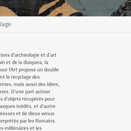
clage
tions d’archéologie et d’art
n et de la diaspora, la
our l’Art propose un double
nt le recyclage des
rmes, mais aussi des idées,
ses. D’une part autour
 d’objets récupérés pour
asques inédits, et d’autre
déesses et de dieux venus
nterprétés par les Romains.
s millénaires et les