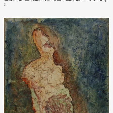
Nouvelle-Calédonie, Grande Terre, première moitié du XIX
siècle après J.-
C.