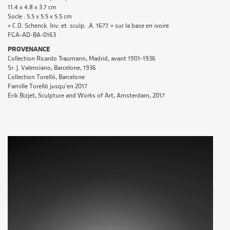
11.4 x 4.8 x 3.7 cm
Socle : 5.5 x 5.5 x 5.5 cm
« C.D. Schenck. Inv: et. sculp. .A. 1677. » sur la base en ivoire
FGA-AD-BA-0163
PROVENANCE
Collection Ricardo Traumann, Madrid, avant 1901-1936
Sr. J. Valenciano, Barcelone, 1936
Collection Torelló, Barcelone
Famille Torelló jusqu'en 2017
Erik Bizjet, Sculpture and Works of Art, Amsterdam, 2017