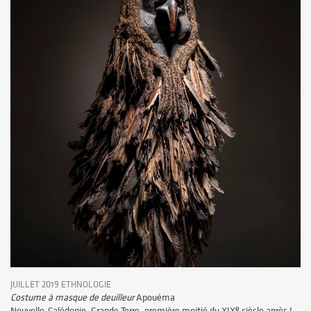
JUILLET 2019 ETHNOLOGIE
Costume à masque de deuilleur
Apouéma
e