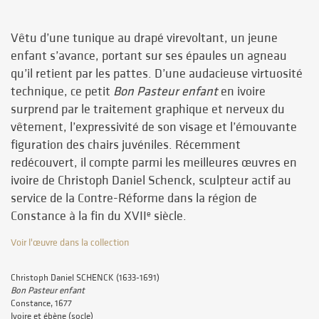
Vêtu d’une tunique au drapé virevoltant, un jeune
enfant s’avance, portant sur ses épaules un agneau
qu’il retient par les pattes. D’une audacieuse virtuosité
technique, ce petit
Bon Pasteur enfant
en ivoire
surprend par le traitement graphique et nerveux du
vêtement, l’expressivité de son visage et l’émouvante
figuration des chairs juvéniles. Récemment
redécouvert, il compte parmi les meilleures œuvres en
ivoire de Christoph Daniel Schenck, sculpteur actif au
service de la Contre-Réforme dans la région de
Constance à la fin du XVII
siècle.
e
Voir l'œuvre dans la collection
Christoph Daniel SCHENCK (1633-1691)
Bon Pasteur enfant
Constance, 1677
Ivoire et ébène (socle)