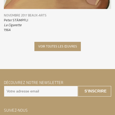
NOVEMBRE 2017 BEAUX-ARTS
Peter STÄMPFLI
La Cigarette
1964
VOIR TOUTES LES ŒUVRES
DÉCOUVREZ NOTRE NEWSLETTER
S'INSCRIRE
SUIVEZ-NOUS