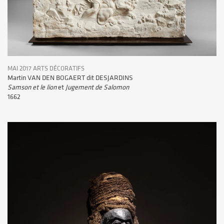
MAI 2017 ARTS DÉCORATIFS
Martin VAN DEN BOGAERT dit DESJARDINS
Samson et le lion
et
Jugement de Salomon
1662