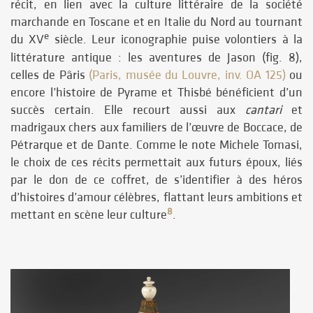
récit, en lien avec la culture littéraire de la société
marchande en Toscane et en Italie du Nord au tournant
e
du XV
siècle. Leur iconographie puise volontiers à la
littérature antique : les aventures de Jason (fig. 8),
celles de Pâris
(Paris, musée du Louvre, inv. OA 125)
ou
encore l’histoire de Pyrame et Thisbé bénéficient d’un
succès certain. Elle recourt aussi aux
cantari
et
madrigaux chers aux familiers de l’œuvre de Boccace, de
Pétrarque et de Dante. Comme le note Michele Tomasi,
le choix de ces récits permettait aux futurs époux, liés
par le don de ce coffret, de s’identifier à des héros
d’histoires d’amour célèbres, flattant leurs ambitions et
8
mettant en scène leur culture
.