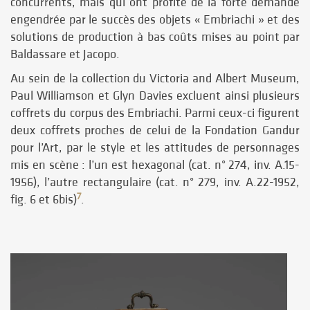
concurrents, mais qui ont profité de la forte demande
engendrée par le succès des objets « Embriachi » et des
solutions de production à bas coûts mises au point par
Baldassare et Jacopo.
Au sein de la collection du Victoria and Albert Museum,
Paul Williamson et Glyn Davies excluent ainsi plusieurs
coffrets du corpus des Embriachi. Parmi ceux-ci figurent
deux coffrets proches de celui de la Fondation Gandur
pour l’Art, par le style et les attitudes de personnages
mis en scène : l’un est hexagonal (cat. n° 274, inv. A.15-
1956), l’autre rectangulaire (cat. n° 279, inv. A.22-1952,
7
fig. 6 et 6bis)
.