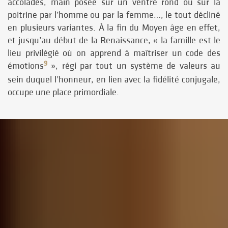
accolades, main posée sur un ventre rond ou sur la
poitrine par l’homme ou par la femme…, le tout décliné
en plusieurs variantes. À la fin du Moyen âge en effet,
et jusqu’au début de la Renaissance, « la famille est le
lieu privilégié où on apprend à maîtriser un code des
9
émotions
», régi par tout un système de valeurs au
sein duquel l’honneur, en lien avec la fidélité conjugale,
occupe une place primordiale.