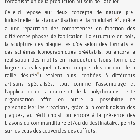
l’organisation de la production au sein de l’atelier.
Celle-ci repose sur deux concepts de nature pré-
4
industrielle : la standardisation et la modularité
, grâce
à une répartition des compétences en fonction des
différentes phases de fabrication. La structure en bois,
la sculpture des plaquettes d’os selon des formats et
des schémas iconographiques préétablis, ou encore la
réalisation des motifs en marqueterie (sous forme de
lingots dans lesquels étaient coupées des portions de la
5
taille désirée
) étaient ainsi confiées à différents
artisans spécialisés, tout comme l’assemblage et
l’application de la dorure et de la polychromie. Cette
organisation offre en outre la possibilité de
personnaliser les créations, grâce à la combinaison des
plaques, au récit choisi, ou encore à la présence des
blasons du commanditaire et/ou du destinataire, peints
sur les écus des couvercles des coffrets.