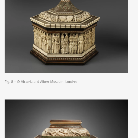
Fig. 8 – © Victoria and Albert Museum, Londres