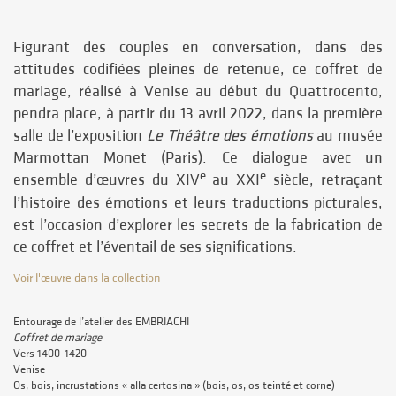
Figurant des couples en conversation, dans des
attitudes codifiées pleines de retenue, ce coffret de
mariage, réalisé à Venise au début du Quattrocento,
pendra place, à partir du 13 avril 2022, dans la première
salle de l’exposition
Le Théâtre des émotions
au musée
Marmottan Monet (Paris). Ce dialogue avec un
e
e
ensemble d’œuvres du XIV
au XXI
siècle, retraçant
l’histoire des émotions et leurs traductions picturales,
est l’occasion d’explorer les secrets de la fabrication de
ce coffret et l’éventail de ses significations.
Voir l'œuvre dans la collection
Entourage de l’atelier des EMBRIACHI
Coffret de mariage
Vers 1400-1420
Venise
Os, bois, incrustations « alla certosina » (bois, os, os teinté et corne)