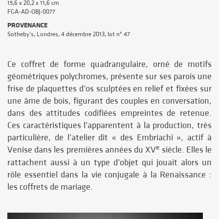
15,6 x 20,2 x 11,6 cm
FGA-AD-OBJ-0077
PROVENANCE
Sotheby’s, Londres, 4 décembre 2013, lot n° 47
Ce coffret de forme quadrangulaire, orné de motifs
géométriques polychromes, présente sur ses parois une
frise de plaquettes d’os sculptées en relief et fixées sur
une âme de bois, figurant des couples en conversation,
dans des attitudes codifiées empreintes de retenue.
Ces caractéristiques l’apparentent à la production, très
particulière, de l’atelier dit « des Embriachi », actif à
e
Venise dans les premières années du XV
siècle. Elles le
rattachent aussi à un type d’objet qui jouait alors un
rôle essentiel dans la vie conjugale à la Renaissance :
les coffrets de mariage.