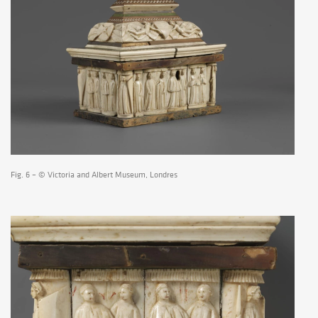
Fig. 6 – © Victoria and Albert Museum, Londres