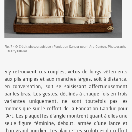
Fig. 7 - © Crédit photographique : Fondation Gandur pour l’Art, Genève. Photographe
: Thierry Ollivier
S’y retrouvent ces couples, vêtus de longs vêtements
aux plis amples et aux manches larges, soit à distance,
en conversation, soit se saisissant affectueusement
par les bras. Les gestes, déclinés à chaque fois en trois
variantes uniquement, ne sont toutefois pas les
mêmes que sur le coffret de la Fondation Gandur pour
l’Art. Les plaquettes d’angle montrent quant à elles une
seule figure féminine, debout, armée d’une lance et
d’un grand bouclier. Les plaquettes sculptées du coffret