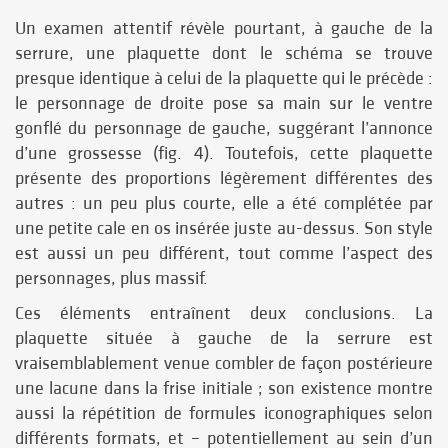
Un examen attentif révèle pourtant, à gauche de la
serrure, une plaquette dont le schéma se trouve
presque identique à celui de la plaquette qui le précède :
le personnage de droite pose sa main sur le ventre
gonflé du personnage de gauche, suggérant l’annonce
d’une grossesse (fig. 4). Toutefois, cette plaquette
présente des proportions légèrement différentes des
autres : un peu plus courte, elle a été complétée par
une petite cale en os insérée juste au-dessus. Son style
est aussi un peu différent, tout comme l’aspect des
personnages, plus massif.
Ces éléments entraînent deux conclusions. La
plaquette située à gauche de la serrure est
vraisemblablement venue combler de façon postérieure
une lacune dans la frise initiale ; son existence montre
aussi la répétition de formules iconographiques selon
différents formats, et – potentiellement au sein d’un