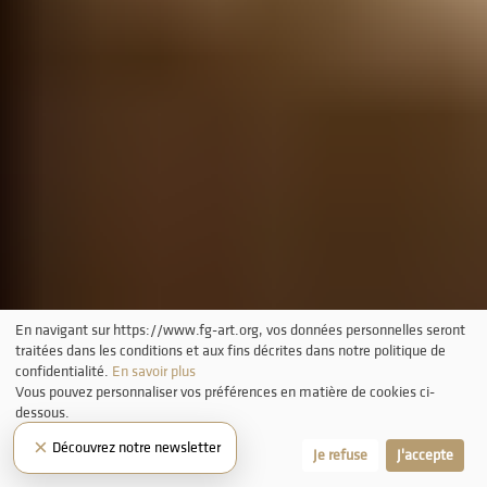
En navigant sur https://www.fg-art.org, vos données personnelles seront
traitées dans les conditions et aux fins décrites dans notre politique de
confidentialité.
En savoir plus
Vous pouvez personnaliser vos préférences en matière de cookies ci-
dessous.
×
Découvrez notre newsletter
Laissez-moi choisir
Je refuse
J'accepte