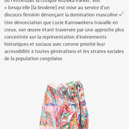
où l’entendait la critique Rozsika Parker, soit
« lorsqu’elle [la broderie] est mise au service d’un
7
discours féminin dénonçant la domination masculine »
.
Une dénonciation que Lucie Kamswekera travaille en
creux, son œuvre étant traversée par une approche plus
concentrée sur la représentation d’événements
historiques et sociaux avec comme priorité leur
accessibilité à toutes générations et les strates sociales
de la population congolaise.