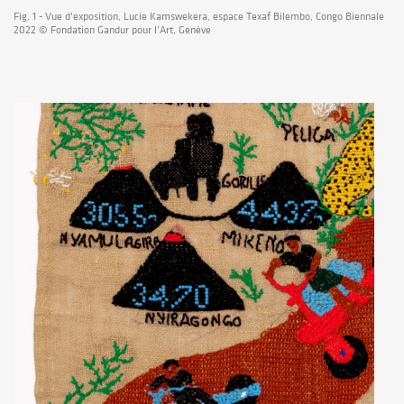
Fig. 1 - Vue d'exposition, Lucie Kamswekera, espace Texaf Bilembo, Congo Biennale
2022 © Fondation Gandur pour l’Art, Genève