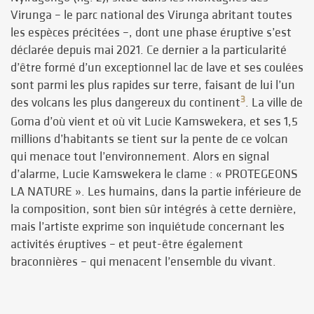
Virunga – le parc national des Virunga abritant toutes
les espèces précitées –, dont une phase éruptive s’est
déclarée depuis mai 2021. Ce dernier a la particularité
d’être formé d’un exceptionnel lac de lave et ses coulées
sont parmi les plus rapides sur terre, faisant de lui l’un
3
des volcans les plus dangereux du continent
. La ville de
Goma d’où vient et où vit Lucie Kamswekera, et ses 1,5
millions d’habitants se tient sur la pente de ce volcan
qui menace tout l’environnement. Alors en signal
d’alarme, Lucie Kamswekera le clame : « PROTEGEONS
LA NATURE ». Les humains, dans la partie inférieure de
la composition, sont bien sûr intégrés à cette dernière,
mais l’artiste exprime son inquiétude concernant les
activités éruptives – et peut-être également
braconnières – qui menacent l’ensemble du vivant.