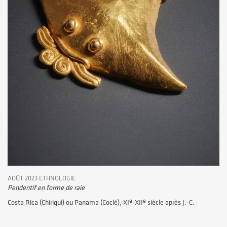
AOÛT 2023 ETHNOLOGIE
Pendentif en forme de raie
e
e
Costa Rica (Chiriqui) ou Panama (Coclé), XI
-XII
siècle après J.-C.