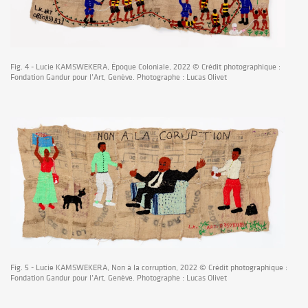
Fig. 4 - Lucie KAMSWEKERA, Époque Coloniale, 2022 © Crédit photographique :
Fondation Gandur pour l’Art, Genève. Photographe : Lucas Olivet
Fig. 5 - Lucie KAMSWEKERA, Non à la corruption, 2022 © Crédit photographique :
Fondation Gandur pour l’Art, Genève. Photographe : Lucas Olivet