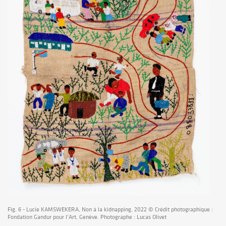
Fig. 6 - Lucie KAMSWEKERA, Non à la kidnapping, 2022 © Crédit photographique :
Fondation Gandur pour l’Art, Genève. Photographe : Lucas Olivet