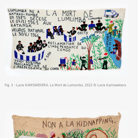
Fig. 3 - Lucie KAMSWEKERA, La Mort de Lumumba, 2022 © Lucie Kamswekera