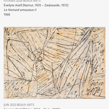
FÉVRIER 2024 BEAUX-ARTS
Évelyne Axell (Namur, 1935 – Zwijnaarde, 1972)
Le Homard amoureux II
1968
JUIN 2023 BEAUX-ARTS