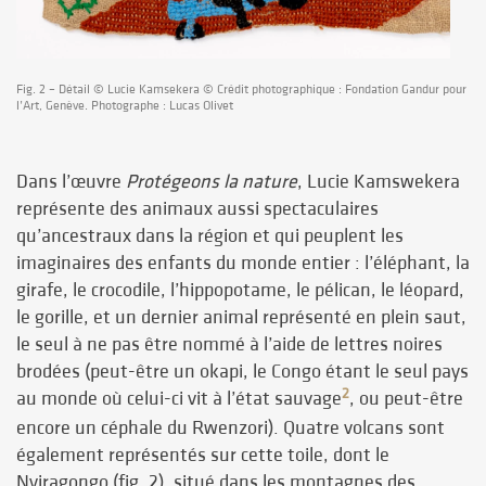
Fig. 2 – Détail © Lucie Kamsekera © Crédit photographique : Fondation Gandur pour
l’Art, Genève. Photographe : Lucas Olivet
Dans l’œuvre
Protégeons la nature
, Lucie Kamswekera
représente des animaux aussi spectaculaires
qu’ancestraux dans la région et qui peuplent les
imaginaires des enfants du monde entier : l’éléphant, la
girafe, le crocodile, l’hippopotame, le pélican, le léopard,
le gorille, et un dernier animal représenté en plein saut,
le seul à ne pas être nommé à l’aide de lettres noires
brodées (peut-être un okapi, le Congo étant le seul pays
2
au monde où celui-ci vit à l’état sauvage
, ou peut-être
encore un céphale du Rwenzori). Quatre volcans sont
également représentés sur cette toile, dont le
Nyiragongo (fig. 2), situé dans les montagnes des