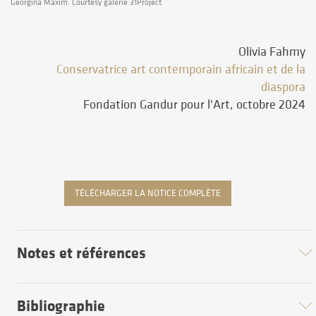
Georgina Maxim. Courtesy galerie 31Project
Olivia Fahmy
Conservatrice art contemporain africain et de la
diaspora
Fondation Gandur pour l'Art, octobre 2024
TÉLÉCHARGER LA NOTICE COMPLÈTE
Notes et références
Bibliographie