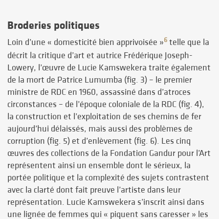
Broderies politiques
6
Loin d’une « domesticité bien apprivoisée »
telle que la
décrit la critique d’art et autrice Frédérique Joseph-
Lowery, l’œuvre de Lucie Kamswekera traite également
de la mort de Patrice Lumumba (fig. 3) – le premier
ministre de RDC en 1960, assassiné dans d’atroces
circonstances – de l’époque coloniale de la RDC (fig. 4),
la construction et l’exploitation de ses chemins de fer
aujourd’hui délaissés, mais aussi des problèmes de
corruption (fig. 5) et d’enlèvement (fig. 6). Les cinq
œuvres des collections de la Fondation Gandur pour l’Art
représentent ainsi un ensemble dont le sérieux, la
portée politique et la complexité des sujets contrastent
avec la clarté dont fait preuve l’artiste dans leur
représentation. Lucie Kamswekera s’inscrit ainsi dans
une lignée de femmes qui « piquent sans caresser » les