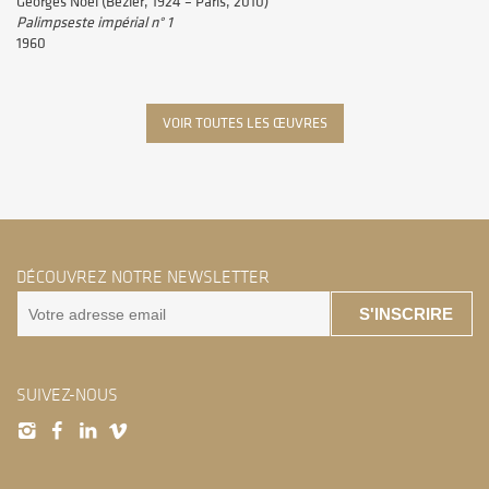
Georges Noël (Bézier, 1924 – Paris, 2010)
Palimpseste impérial n° 1
1960
VOIR TOUTES LES ŒUVRES
DÉCOUVREZ NOTRE NEWSLETTER
S'INSCRIRE
SUIVEZ-NOUS