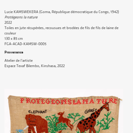
Lucie KAMSWEKERA
(Goma, République démocratique du Congo, 1942)
Protégeons la nature
2022
Toiles en jute récupérées, recousues et brodées de fils de fils de laine de
couleur
130 x 85 cm
FGA-ACAD-KAMSW-0005
Provenance
Atelier de l’artiste
Espace Texaf Bilembo, Kinshasa, 2022