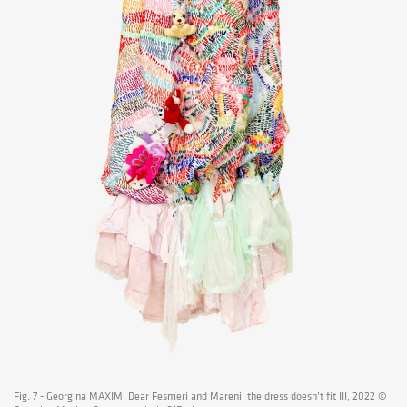
Fig. 7 - Georgina MAXIM, Dear Fesmeri and Mareni, the dress doesn’t fit III, 2022 ©