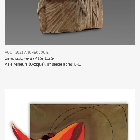
AOÛT 2022 ARCHÉOLOGIE
Semi colonne à l’Attis triste
e
Asie Mineure (Cyzique), II
siècle après J.-C.