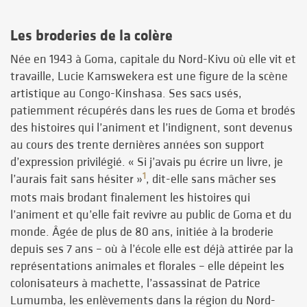
Les broderies de la colère
Née en 1943 à Goma, capitale du Nord-Kivu où elle vit et
travaille, Lucie Kamswekera est une figure de la scène
artistique au Congo-Kinshasa. Ses sacs usés,
patiemment récupérés dans les rues de Goma et brodés
des histoires qui l’animent et l’indignent, sont devenus
au cours des trente dernières années son support
d’expression privilégié. « Si j’avais pu écrire un livre, je
1
l’aurais fait sans hésiter »
, dit-elle sans mâcher ses
mots mais brodant finalement les histoires qui
l’animent et qu’elle fait revivre au public de Goma et du
monde. Âgée de plus de 80 ans, initiée à la broderie
depuis ses 7 ans – où à l’école elle est déjà attirée par la
représentations animales et florales – elle dépeint les
colonisateurs à machette, l’assassinat de Patrice
Lumumba, les enlèvements dans la région du Nord-