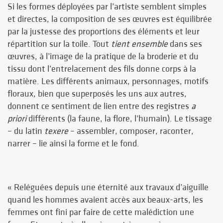
Si les formes déployées par l’artiste semblent simples
et directes, la composition de ses œuvres est équilibrée
par la justesse des proportions
des éléments et leur
répartition sur la toile. Tout
tient ensemble
dans ses
œuvres, à l’image de la pratique de la broderie et du
tissu dont l’entrelacement des fils donne corps à la
matière. Les différents animaux, personnages, motifs
floraux, bien que superposés les uns aux autres,
donnent ce sentiment de lien entre des registres
a
priori
différents (la faune, la flore, l’humain). Le tissage
–
du latin
texere
– assembler, composer, raconter,
narrer
–
lie
ainsi
la forme et le fond.
« Reléguées depuis une éternité aux travaux d’aiguille
quand les hommes avaient accès aux beaux-arts, les
femmes ont fini par faire de cette malédiction une