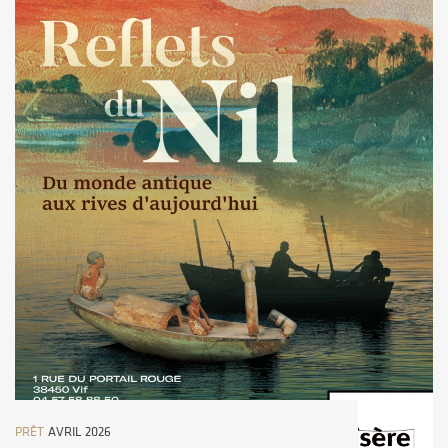
PRÊT
AVRIL 2026