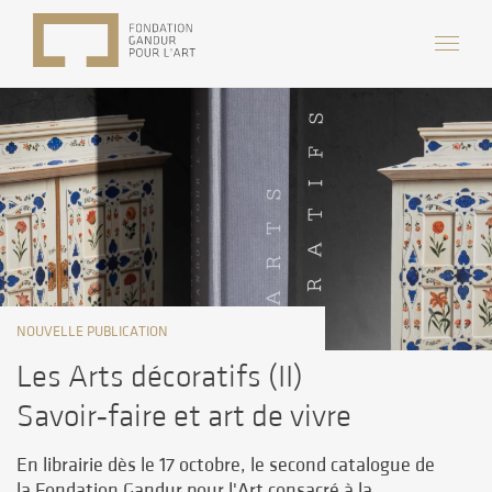
NOUVELLE PUBLICATION
Les Arts décoratifs (II)
Savoir‑faire et art de vivre
En librairie dès le 17 octobre, le second catalogue de
la Fondation Gandur pour l'Art consacré à la