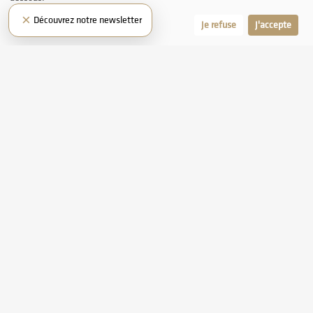
×
Découvrez notre newsletter
Laissez-moi choisir
Je refuse
J'accepte