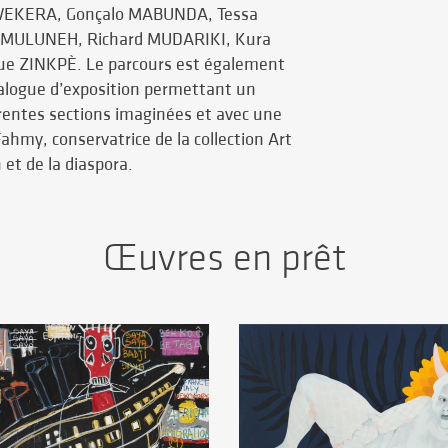
EKERA, Gonçalo MABUNDA, Tessa
 MULUNEH, Richard MUDARIKI, Kura
e ZINKPÈ. Le parcours est également
logue d’exposition permettant un
férentes sections imaginées et avec une
Fahmy, conservatrice de la collection Art
 et de la diaspora.
Œuvres en prêt