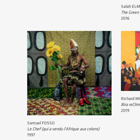
Salah EL
The Green 
2016
Richard M
Bira reCli
2019
Samuel FOSSO
Le Chef (qui a vendu l'Afrique aux colons)
1997