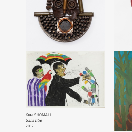
Gonçalo MABUNDA
Gonçalo 
Sans titre
Sans titre
Vers 2016
Vers 2016
Kura SHOMALI
Sans titre
2012