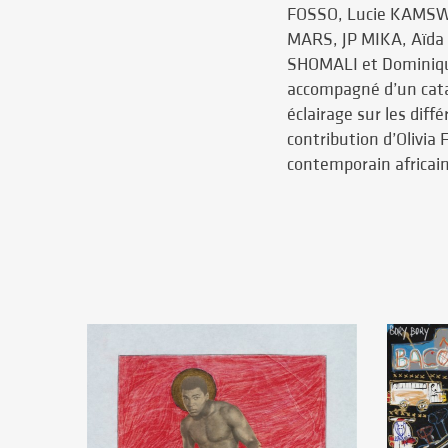
FOSSO, Lucie KAMSW
MARS, JP MIKA, Aïda
SHOMALI et Dominiqu
accompagné d’un cata
éclairage sur les dif
contribution d’Olivia 
contemporain africain