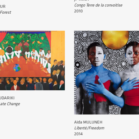
Congo Terre de la convoitise
MUR
2010
Forest
UDARIKI
mate Change
Aïda MULUNEH
Liberté/Freedom
2014