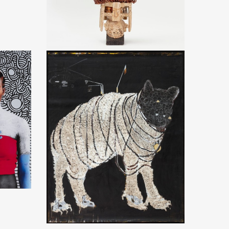
Dominique ZINKPÈ
Les démasqués des cinq continents, Océanie
2007