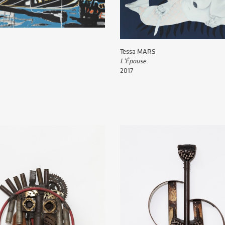
Tessa MARS
L'Épouse
2017