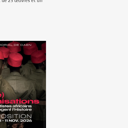
t de 23 œuvres et un