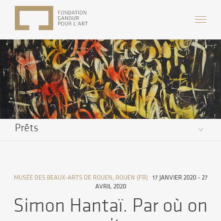
Prêts
MUSÉE DES BEAUX-ARTS DE ROUEN, ROUEN (FR)
17 JANVIER 2020 - 27
AVRIL 2020
Simon Hantaï. Par où on