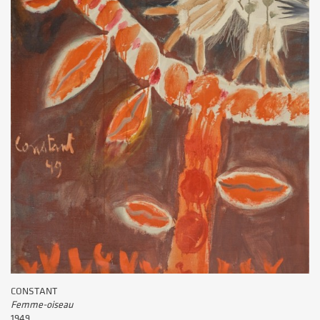
CONSTANT
Femme-oiseau
1949