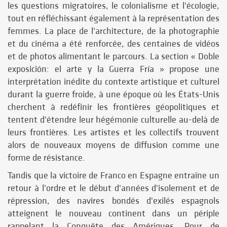
les questions migratoires, le colonialisme et l'écologie,
tout en réfléchissant également à la représentation des
femmes. La place de l'architecture, de la photographie
et du cinéma a été renforcée, des centaines de vidéos
et de photos alimentant le parcours. La section « Doble
exposición: el arte y la Guerra Fría » propose une
interprétation inédite du contexte artistique et culturel
durant la guerre froide, à une époque où les États-Unis
cherchent à redéfinir les frontières géopolitiques et
tentent d'étendre leur hégémonie culturelle au-delà de
leurs frontières. Les artistes et les collectifs trouvent
alors de nouveaux moyens de diffusion comme une
forme de résistance.
Tandis que la victoire de Franco en Espagne entraîne un
retour à l'ordre et le début d'années d'isolement et de
répression, des navires bondés d'exilés espagnols
atteignent le nouveau continent dans un périple
rappelant la Conquête des Amériques. Pour de