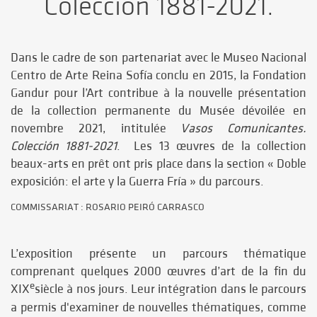
Colección 1881-2021.
Dans le cadre de son partenariat avec le Museo Nacional
Centro de Arte Reina Sofía conclu en 2015, la Fondation
Gandur pour l’Art contribue à la nouvelle présentation
de la collection permanente du Musée dévoilée en
novembre 2021, intitulée
Vasos Comunicantes.
Colección 1881-2021
. Les 13 œuvres de la collection
beaux-arts en prêt ont pris place dans la section « Doble
exposición: el arte y la Guerra Fría » du parcours.
COMMISSARIAT : ROSARIO PEIRÓ CARRASCO
L’exposition présente un parcours thématique
comprenant quelques 2000 œuvres d’art de la fin du
e
XIX
siècle à nos jours. Leur intégration dans le parcours
a permis d'examiner de nouvelles thématiques, comme