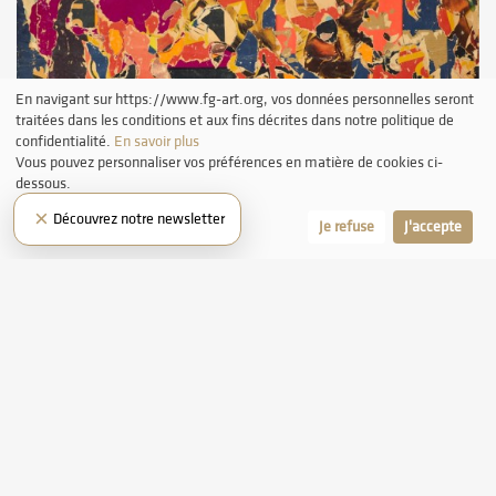
En navigant sur https://www.fg-art.org, vos données personnelles seront
traitées dans les conditions et aux fins décrites dans notre politique de
confidentialité.
En savoir plus
Vous pouvez personnaliser vos préférences en matière de cookies ci-
dessous.
×
Découvrez notre newsletter
Laissez-moi choisir
Je refuse
J'accepte
Mimmo ROTELLA
Come un poema – suono
1960