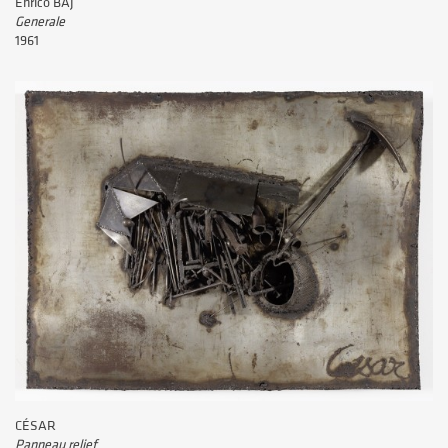
Enrico BAJ
Generale
1961
CÉSAR
Panneau relief