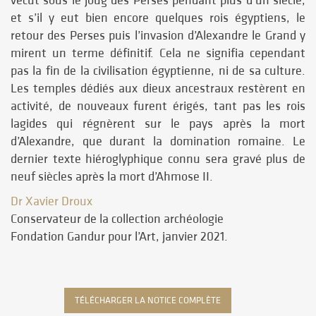
vécut sous le joug des Perses pendant plus d’un siècle,
et s’il y eut bien encore quelques rois égyptiens, le
retour des Perses puis l’invasion d’Alexandre le Grand y
mirent un terme définitif. Cela ne signifia cependant
pas la fin de la civilisation égyptienne, ni de sa culture.
Les temples dédiés aux dieux ancestraux restèrent en
activité, de nouveaux furent érigés, tant pas les rois
lagides qui régnèrent sur le pays après la mort
d’Alexandre, que durant la domination romaine. Le
dernier texte hiéroglyphique connu sera gravé plus de
neuf siècles après la mort d’Ahmose II.
Dr Xavier Droux
Conservateur de la collection archéologie
Fondation Gandur pour l’Art, janvier 2021.
TÉLÉCHARGER LA NOTICE COMPLÈTE