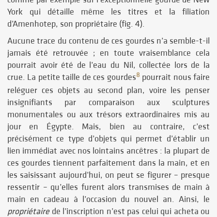
York qui détaille même les titres et la filiation
d’Amenhotep, son propriétaire (fig. 4).
Aucune trace du contenu de ces gourdes n’a semble-t-il
jamais été retrouvée ; en toute vraisemblance cela
pourrait avoir été de l’eau du Nil, collectée lors de la
8
crue. La petite taille de ces gourdes
pourrait nous faire
reléguer ces objets au second plan, voire les penser
insignifiants par comparaison aux sculptures
monumentales ou aux trésors extraordinaires mis au
jour en Égypte. Mais, bien au contraire, c’est
précisément ce type d’objets qui permet d’établir un
lien immédiat avec nos lointains ancêtres : la plupart de
ces gourdes tiennent parfaitement dans la main, et en
les saisissant aujourd’hui, on peut se figurer – presque
ressentir – qu’elles furent alors transmises de main à
main en cadeau à l’occasion du nouvel an. Ainsi, le
propriétaire
de l’inscription n’est pas celui qui acheta ou