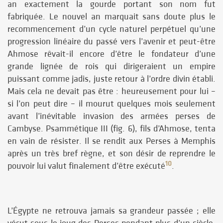
an exactement la gourde portant son nom fut
fabriquée. Le nouvel an marquait sans doute plus le
recommencement d’un cycle naturel perpétuel qu’une
progression linéaire du passé vers l’avenir et peut-être
Ahmose rêvait-il encore d’être le fondateur d’une
grande lignée de rois qui dirigeraient un empire
puissant comme jadis, juste retour à l’ordre divin établi.
Mais cela ne devait pas être : heureusement pour lui –
si l’on peut dire – il mourut quelques mois seulement
avant l’inévitable invasion des armées perses de
Cambyse. Psammétique III (fig. 6), fils d’Ahmose, tenta
en vain de résister. Il se rendit aux Perses à Memphis
après un très bref règne, et son désir de reprendre le
10
pouvoir lui valut finalement d’être exécuté
.
L’Égypte ne retrouva jamais sa grandeur passée ; elle