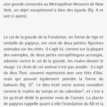
une gourde conservée au Metropolitan Museum de New
York, un objet exceptionnel à bien des égards (fig. 4 et
voir ci-après).
Le col de la gourde de la Fondation, en forme de tige et
ombelle de papyrus, est orné de deux petites figurines
animales sur les côtés. Il s’agit ici, comme sur la plupart
des exemples, de deux petits cercopithèques accroupis,
adossés contre le col de la gourde, les mains devant le
visage. Le choix de cet animal n’est pas anodin : il s’agit
du dieu Thot, souvent représenté avec une tête d’ibis,
mais qui pouvait également prendre la forme du
4
babouin (fig. 3)
. Ce dieu était entre autres considéré
5
comme le maître du temps et du calendrier
, et c’est à
lui qu’était dédié le premier mois de l’année. La plante
de papyrus rappelle quant à elle l’inondation du Nil et la