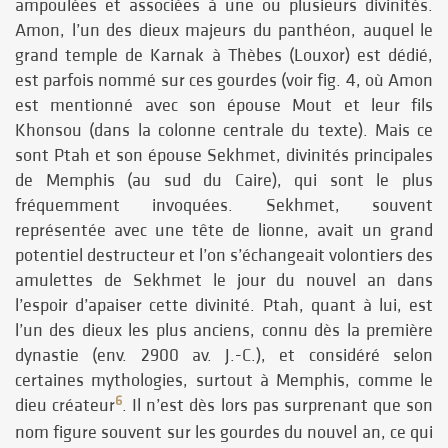
ampoulées et associées à une ou plusieurs divinités.
Amon, l’un des dieux majeurs du panthéon, auquel le
grand temple de Karnak à Thèbes (Louxor) est dédié,
est parfois nommé sur ces gourdes (voir fig. 4, où Amon
est mentionné avec son épouse Mout et leur fils
Khonsou (dans la colonne centrale du texte). Mais ce
sont Ptah et son épouse Sekhmet, divinités principales
de Memphis (au sud du Caire), qui sont le plus
fréquemment invoquées. Sekhmet, souvent
représentée avec une tête de lionne, avait un grand
potentiel destructeur et l’on s’échangeait volontiers des
amulettes de Sekhmet le jour du nouvel an dans
l’espoir d’apaiser cette divinité. Ptah, quant à lui, est
l’un des dieux les plus anciens, connu dès la première
dynastie (env. 2900 av. J.-C.), et considéré selon
certaines mythologies, surtout à Memphis, comme le
6
dieu créateur
. Il n’est dès lors pas surprenant que son
nom figure souvent sur les gourdes du nouvel an, ce qui