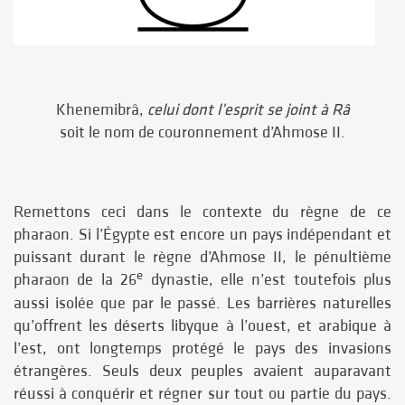
Khenemibrâ,
celui dont l’esprit se joint à Râ
soit le nom de couronnement d’Ahmose II.
Remettons ceci dans le contexte du règne de ce
pharaon. Si l’Égypte est encore un pays indépendant et
puissant durant le règne d’Ahmose II, le pénultième
e
pharaon de la 26
dynastie, elle n’est toutefois plus
aussi isolée que par le passé. Les barrières naturelles
qu’offrent les déserts libyque à l’ouest, et arabique à
l’est, ont longtemps protégé le pays des invasions
étrangères. Seuls deux peuples avaient auparavant
réussi à conquérir et régner sur tout ou partie du pays.