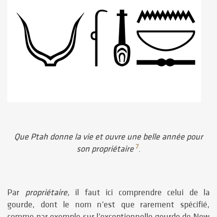
Que Ptah donne la vie et ouvre une belle année pour
7
son propriétaire
.
Par
propriétaire,
il faut ici comprendre celui de la
gourde, dont le nom n’est que rarement spécifié,
comme par exemple sur l’exceptionnelle gourde de New