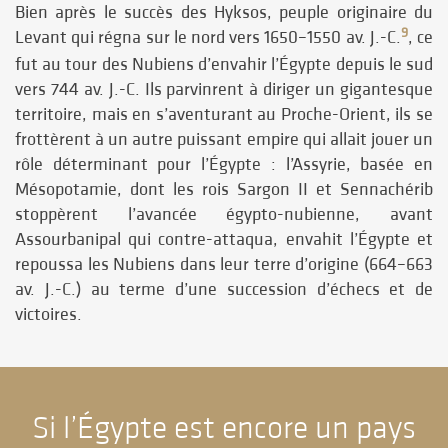
Bien après le succès des Hyksos, peuple originaire du
9
Levant qui régna sur le nord vers 1650–1550 av. J.-C.
, ce
fut au tour des Nubiens d’envahir l’Égypte depuis le sud
vers 744 av. J.-C. Ils parvinrent à diriger un gigantesque
territoire, mais en s’aventurant au Proche-Orient, ils se
frottèrent à un autre puissant empire qui allait jouer un
rôle déterminant pour l’Égypte : l’Assyrie, basée en
Mésopotamie, dont les rois Sargon II et Sennachérib
stoppèrent l’avancée égypto-nubienne, avant
Assourbanipal qui contre-attaqua, envahit l’Égypte et
repoussa les Nubiens dans leur terre d’origine (664–663
av. J.-C.) au terme d’une succession d’échecs et de
victoires.
Si l’Égypte est encore un pays