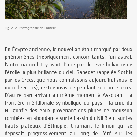
Fig. 2. © Photographie de l’auteur.
En Égypte ancienne, le nouvel an était marqué par deux
phénomènes théoriquement concomitants, l’un astral,
l’autre naturel. Il y avait d’une part le lever héliaque de
l’étoile la plus brillante du ciel, Sapedet (appelée Sothis
par les Grecs, que nous connaissons aujourd’hui sous le
nom de Sirius), restée invisible pendant septante jours.
D’autre part arrivait au même moment à Assouan – la
frontière méridionale symbolique du pays – la crue du
Nil gonflé des eaux provenant des pluies de mousson
tombées en abondance sur le bassin du Nil Bleu, sur les
hauts plateaux d’Éthiopie. Charriant le limon qui se
déposait progressivement au long de l’été sur les