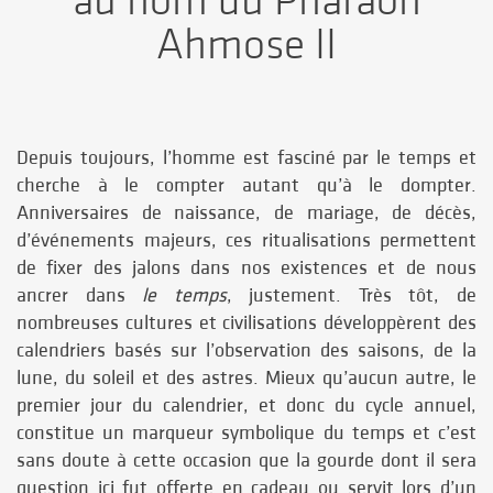
au nom du Pharaon
Ahmose II
Depuis toujours, l’homme est fasciné par le temps et
cherche à le compter autant qu’à le dompter.
Anniversaires de naissance, de mariage, de décès,
d’événements majeurs, ces ritualisations permettent
de fixer des jalons dans nos existences et de nous
ancrer dans
le temps
, justement. Très tôt, de
nombreuses cultures et civilisations développèrent des
calendriers basés sur l’observation des saisons, de la
lune, du soleil et des astres. Mieux qu’aucun autre, le
premier jour du calendrier, et donc du cycle annuel,
constitue un marqueur symbolique du temps et c’est
sans doute à cette occasion que la gourde dont il sera
question ici fut offerte en cadeau ou servit lors d’un