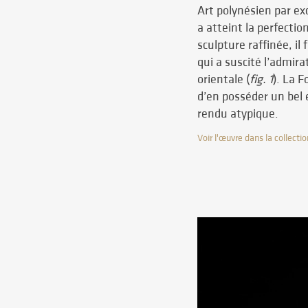
Art polynésien par exc
a atteint la perfectio
sculpture raffinée, il 
qui a suscité l’admira
orientale (
fig. 1
). La 
d’en posséder un bel 
rendu atypique.
Voir l'œuvre dans la collectio