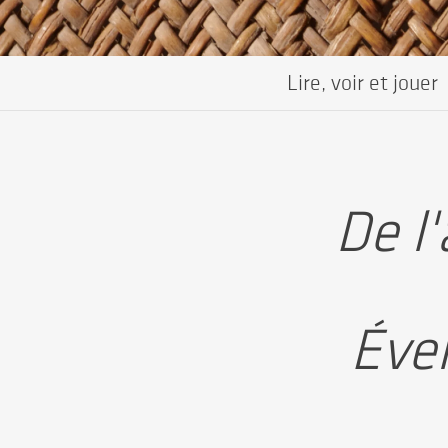
Lire, voir et jouer
De l'
Éven