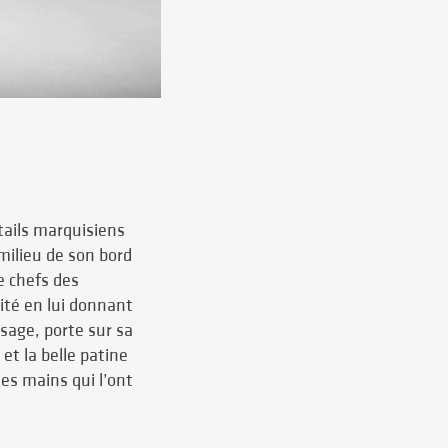
tails marquisiens
 milieu de son bord
e chefs des
rité en lui donnant
isage, porte sur sa
et la belle patine
es mains qui l’ont