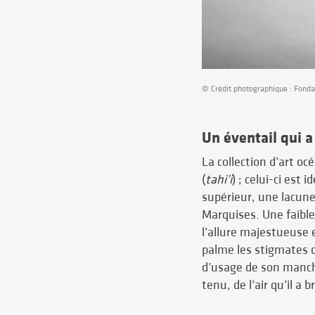
© Crédit photographique : Fondat
Un éventail qui a
La collection d’art o
(
tahi’i
) ; celui-ci est
supérieur, une lacune
Marquises. Une faibles
l’allure majestueuse 
palme les stigmates du
d’usage de son manche
tenu, de l’air qu’il a