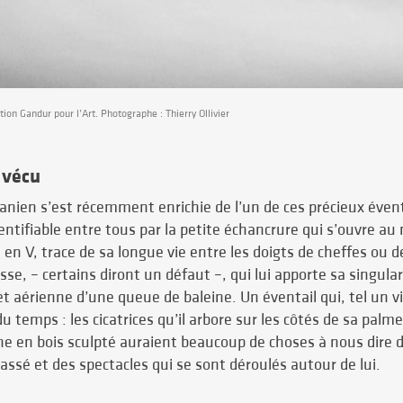
ion Gandur pour l’Art. Photographe : Thierry Ollivier
 vécu
céanien s’est récemment enrichie de l’un de ces précieux éven
 identifiable entre tous par la petite échancrure qui s’ouvre au
 en V, trace de sa longue vie entre les doigts de cheffes ou d
se, – certains diront un défaut –, qui lui apporte sa singula
et aérienne d’une queue de baleine. Un éventail qui, tel un v
 temps : les cicatrices qu’il arbore sur les côtés de sa palme 
 en bois sculpté auraient beaucoup de choses à nous dire d
 brassé et des spectacles qui se sont déroulés autour de lui.