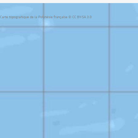
Carte topograhique de la Polynésie française © CC BY-SA 3.0