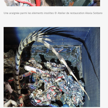
Une araignée parmi les éléments insolites © Atelier de restauration Alexia Soldano