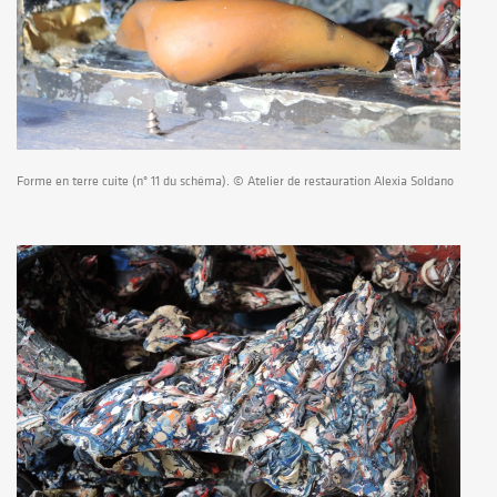
Forme en terre cuite (n° 11 du schéma). © Atelier de restauration Alexia Soldano