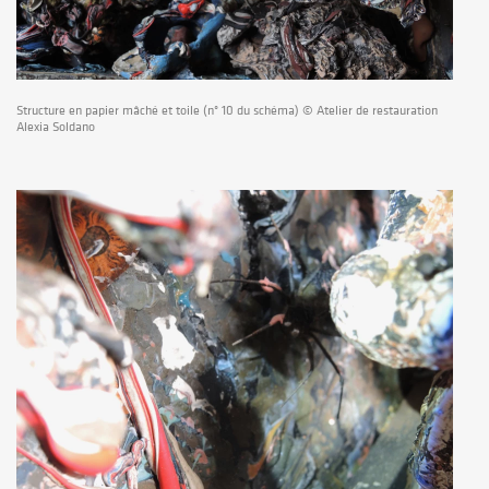
Structure en papier mâché et toile (n° 10 du schéma) © Atelier de restauration
Alexia Soldano