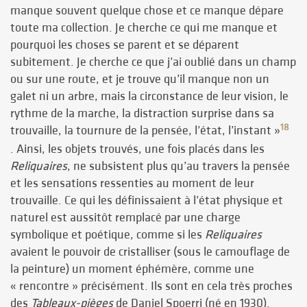
manque souvent quelque chose et ce manque dépare
toute ma collection. Je cherche ce qui me manque et
pourquoi les choses se parent et se déparent
subitement. Je cherche ce que j’ai oublié dans un champ
ou sur une route, et je trouve qu’il manque non un
galet ni un arbre, mais la circonstance de leur vision, le
rythme de la marche, la distraction surprise dans sa
18
trouvaille, la tournure de la pensée, l’état, l’instant »
. Ainsi, les objets trouvés, une fois placés dans les
Reliquaires
, ne subsistent plus qu’au travers la pensée
et les sensations ressenties au moment de leur
trouvaille. Ce qui les définissaient à l’état physique et
naturel est aussitôt remplacé par une charge
symbolique et poétique, comme si les
Reliquaires
avaient le pouvoir de cristalliser (sous le camouflage de
la peinture) un moment éphémère, comme une
« rencontre » précisément. Ils sont en cela très proches
des
Tableaux-pièges
de Daniel Spoerri (né en 1930).