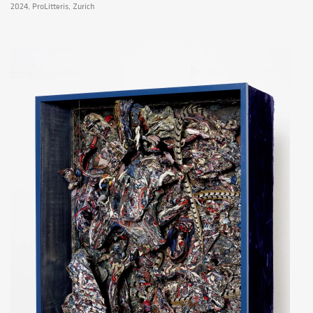
2024, ProLitteris, Zurich