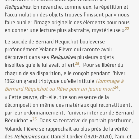
Reliquaires
. En revanche, comme eux, la répétition et
l’accumulation des objets trouvés finissent par « nous
faire oublier l’image originelle des éléments pour nous
22
en donner une lecture plus abstraite, mystérieuse »
.
Le suicide de Bernard Réquichot bouleverse
profondément Yolande Fièvre qui raconte avoir
découvert dans ses
Reliquaires
plusieurs objets
23
insolites qu’elle lui avait offert
. Pour se libérer du
chagrin de sa disparition, elle conçoit pendant l’hiver
1962 un grand triptyque qu’elle intitule
Hommage à
24
Bernard Réquichot ou Rêve pour un jeune mort
.
« Cette œuvre, dit-elle, tire son essence de la
décomposition même des matériaux qui reconstituent,
par leur ordonnancement, l’univers intérieur de Bernard
25
Réquichot »
. Dans sa tentative de portrait posthume,
Yolande Fièvre se rapprochait au plus près de la vérité
des
Reliquaires
que Daniel Cordier (1920-2020), l’ami et