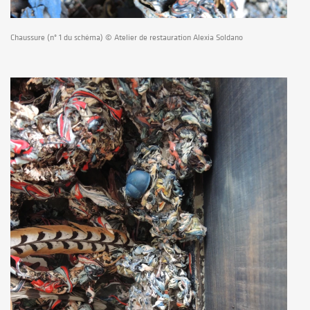
Chaussure (n° 1 du schéma) © Atelier de restauration Alexia Soldano