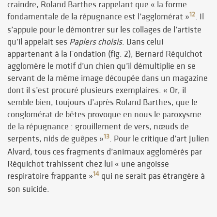
craindre, Roland Barthes rappelant que « la forme
12
fondamentale de la répugnance est l’agglomérat »
. Il
s’appuie pour le démontrer sur les collages de l’artiste
qu’il appelait ses
Papiers choisis
. Dans celui
appartenant à la Fondation (fig. 2), Bernard Réquichot
agglomère le motif d’un chien qu’il démultiplie en se
servant de la même image découpée dans un magazine
dont il s’est procuré plusieurs exemplaires. « Or, il
semble bien, toujours d’après Roland Barthes, que le
conglomérat de bêtes provoque en nous le paroxysme
de la répugnance : grouillement de vers, nœuds de
13
serpents, nids de guêpes »
. Pour le critique d’art Julien
Alvard, tous ces fragments d’animaux agglomérés par
Réquichot trahissent chez lui « une angoisse
14
respiratoire frappante »
qui ne serait pas étrangère à
son suicide.