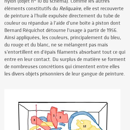
nylon (objet n
10 du schéma). Comme les autres
éléments constitutifs du
Reliquaire
, elle est recouverte
de peinture à l’huile expulsée directement du tube de
couleur ou répandue à l’aide d’une boîte à piston dont
Bernard Réquichot détourne l’usage à partir de 1956.
Ainsi appliquées, les couleurs, principalement du bleu,
du rouge et du blanc, ne se mélangent pas mais
s’entortillent en d’épais filaments absorbant tout ce qui
entre en leur contact. Du surplus de matière se forment
de nombreuses concrétions qui cimentent entre elles
les divers objets prisonniers de leur gangue de peinture.