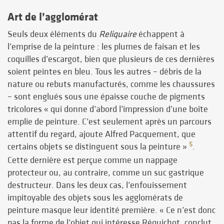
Art de l’agglomérat
Seuls deux éléments du
Reliquaire
échappent à
l’emprise de la peinture : les plumes de faisan et les
coquilles d’escargot, bien que plusieurs de ces dernières
soient peintes en bleu. Tous les autres – débris de la
nature ou rebuts manufacturés, comme les chaussures
– sont englués sous une épaisse couche de pigments
tricolores « qui donne d’abord l’impression d’une boîte
emplie de peinture. C’est seulement après un parcours
attentif du regard, ajoute Alfred Pacquement, que
5
certains objets se distinguent sous la peinture »
.
Cette dernière est perçue comme un nappage
protecteur ou, au contraire, comme un suc gastrique
destructeur. Dans les deux cas, l’enfouissement
impitoyable des objets sous les agglomérats de
peinture masque leur identité première. « Ce n’est donc
pas la forme de l’objet qui intéresse Réquichot, conclut