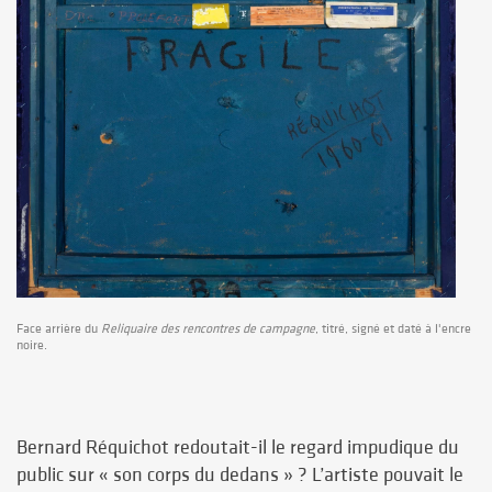
Face arrière du
Reliquaire des rencontres de campagne
, titré, signé et daté à l'encre
noire.
Bernard Réquichot redoutait-il le regard impudique du
public sur « son corps du dedans » ? L’artiste pouvait le