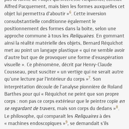
Alfred Pacquement, mais bien les formes auxquelles cet
6
objet lui permettra d’aboutir »
. Cette inversion
consubstantielle conditionne également le
positionnement des formes dans la boîte, selon une
approche commune à tous les
Reliquaires
. En gommant
ainsi la réalité matérielle des objets, Bernard Réquichot
met au point un langage plastique « qui ne semble avoir
d’autre but que de provoquer une forme d’exaspération
visuelle ». Ce phénomène, décrit par Henry-Claude
Cousseau, peut susciter « un vertige qui ne serait autre
7
qu’une lecture par l’intérieur du corps »
. Son
interprétation découle de l’analyse pionnière de Roland
Barthes pour qui « Réquichot ne peint que son propre
corps : non pas ce corps extérieur que le peintre copie
en
8
se regardant de travers
, mais son corps du dedans »
.
Le philosophe, qui comparait les
Reliquaires
à des
9
« machines endoscopiques »
, se demandait s’ils