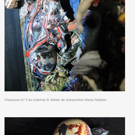
Chaussure (n° 5 du schéma) © Atelier de restauration Alexia Soldano