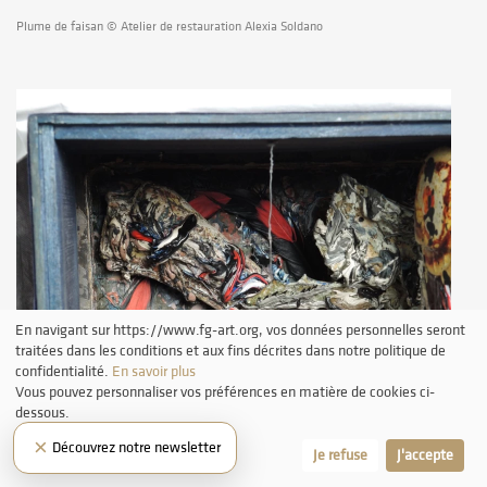
Plume de faisan © Atelier de restauration Alexia Soldano
En navigant sur https://www.fg-art.org, vos données personnelles seront
traitées dans les conditions et aux fins décrites dans notre politique de
confidentialité.
En savoir plus
Vous pouvez personnaliser vos préférences en matière de cookies ci-
dessous.
×
Découvrez notre newsletter
Laissez-moi choisir
Je refuse
J'accepte