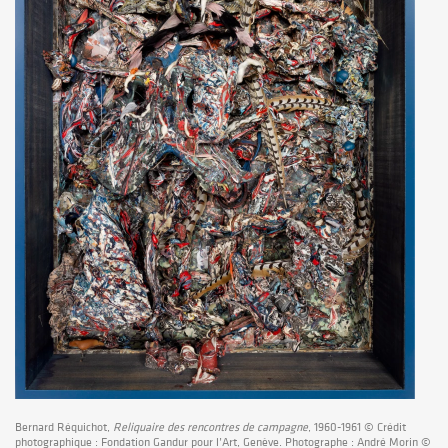
Bernard Réquichot,
Reliquaire des rencontres de campagne
, 1960-1961 © Crédit
photographique : Fondation Gandur pour l’Art, Genève. Photographe : André Morin ©