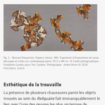
fig. 2 – Bernard Réquichot, Papiers choisis, 1961, fragments d'illustrations de revue
découpés et collés sur contreplaqué peint, 121,5 x 144 cm. © Crédit photographique :
Fondation Gandur pour l’Art, Genève. Photographe : André Morin © 2024,
ProLitteris, Zurich
Esthétique de la trouvaille
La présence de plusieurs chaussures parmi les objets
trouvés au sein du
Reliquaire
fait immanquablement le
lien avec l’une des œuvres les plus anciennes de