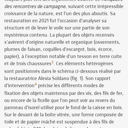
des rencontres de campagne
, suivant cette irrépressible
croissance de la nature, est l’un des plus aboutis. Sa
restauration en 2021 fut l’occasion d’analyser sa
structure et de lever le voile sur une partie de son
mystérieux contenu. La plupart des objets recensés
s’avèrent d’origine naturelle et organique (ossements,
plumes de faisan, coquilles d’escargot, bois, écorce,
papier), à l’exception notable d’un tesson en terre cuite
3
et de trois chaussures
. Ces éléments hétérogènes
sont positionnés dans le schéma ci-dessous réalisé par
la restauratrice Alexia Soldano (fig. 1). Son rapport
4
d’intervention
précise les différents modes de
fixation des objets maintenus par des vis, des fils de fer,
ou encore de la ficelle que l’on peut voir au revers du
panneau d’isorel utilisé pour le fond de la caisse en bois.
Sur le devant de la boîte vitrée, une forme composée de
toile et de papier mâché est suspendue à des fils de
o