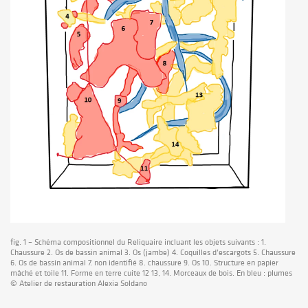
fig. 1 – Schéma compositionnel du Reliquaire incluant les objets suivants : 1.
Chaussure 2. Os de bassin animal 3. Os (jambe) 4. Coquilles d’escargots 5. Chaussure
6. Os de bassin animal 7. non identifié 8. chaussure 9. Os 10. Structure en papier
mâché et toile 11. Forme en terre cuite 12 13, 14. Morceaux de bois. En bleu : plumes
© Atelier de restauration Alexia Soldano