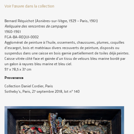
Voir l'œuvre dans la collection
Bernard Réquichot (Asnières-sur-Vègre, 1929 – Paris, 1961)
Reliquaire des rencontres de campagne
1960-1961
FGA-BA-REQUI-0002
Agglomérat de peinture à l’huile, ossements, chaussures, plumes, coquilles
d’escargot, bois et matériaux divers recouverts de peinture, disposés ou
suspendus dans une caisse en bois garnie partiellement de toiles déjà peintes.
Caisse vitrée côté face et gainée d’un tissu de velours bleu marine bordé par
un galon à rayures bleu marine et bleu ciel.
97 x 78,5 x 37 cm
Provenance
Collection Daniel Cordier, Paris
Sotheby’s, Paris, 27 septembre 2018, lot n° 140