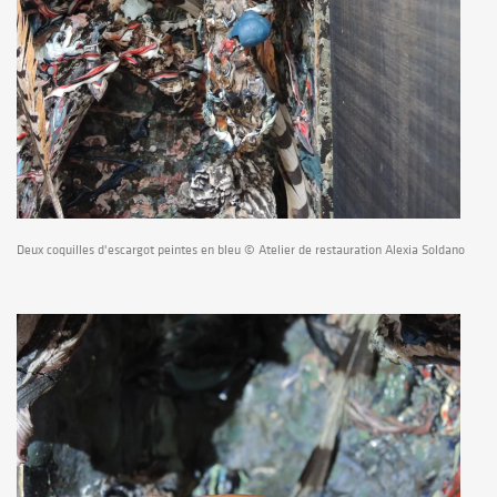
Deux coquilles d'escargot peintes en bleu © Atelier de restauration Alexia Soldano