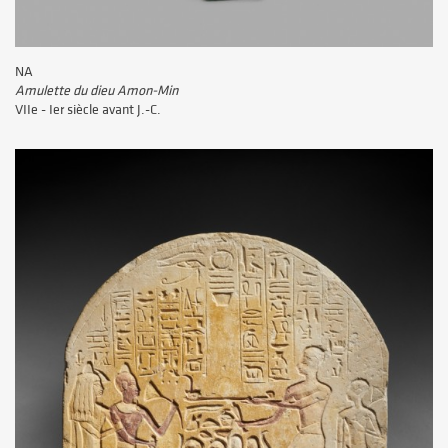
NA
Amulette du dieu Amon-Min
VIIe - Ier siècle avant J.-C.