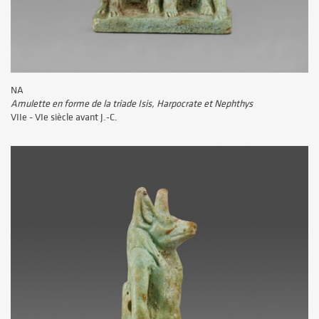
NA
Amulette en forme de la triade Isis, Harpocrate et Nephthys
VIIe - VIe siècle avant J.-C.