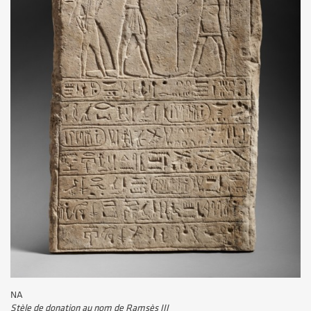
NA
Stèle de donation au nom de Ramsès III