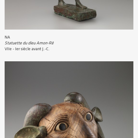
NA
Statuette du dieu Amon-Rê
VIIe - Ier siècle avant J.-C.