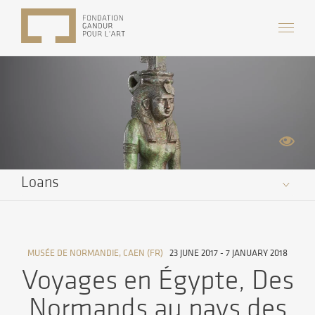
Loans
MUSÉE DE NORMANDIE, CAEN (FR)
23 JUNE 2017 - 7 JANUARY 2018
Voyages en Égypte, Des
Normands au pays des