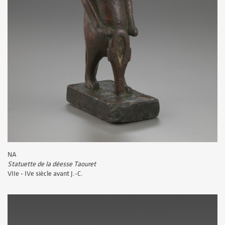
NA
Statuette de la déesse Taouret
VIIe - IVe siècle avant J.-C.