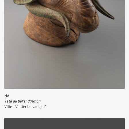
NA
Tête du bélier d'Amon
VIIIe - Ve siècle avant J.-C.