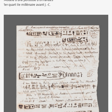
Modèle d’une porteuse d’offrandes
1er quart IIe millénaire avant J.-C.