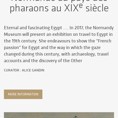
e
pharaons au XIX
siècle
Eternal and fascinating Egypt .... In 2017, the Normandy
Museum will present an exhibition on travel to Egypt in
the 19th century. She endeavours to show the "French
passion" for Egypt and the way in which the gaze
changed during this century, with archaeology, travel
accounts and the discovery of the Other
CURATOR
: ALICE GANDIN
MORE INFORMATION