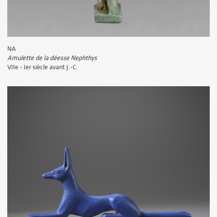
NA
Amulette de la déesse Nephthys
VIIe - Ier siècle avant J.-C.