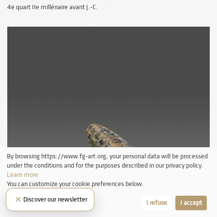
4e quart IIe millénaire avant J.-C.
By browsing https://www.fg-art.org, your personal data will be processed
under the conditions and for the purposes described in our privacy policy.
Learn more
You can customize your cookie preferences below.
×
Discover our newsletter
Let me choose
I refuse
I accept