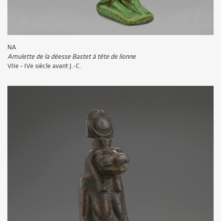
NA
Amulette de la déesse Bastet à tête de lionne
VIIe - IVe siècle avant J.-C.