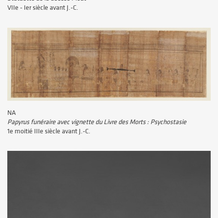
VIIe - Ier siècle avant J.-C.
NA
Papyrus funéraire avec vignette du Livre des Morts : Psychostasie
1e moitié IIIe siècle avant J.-C.