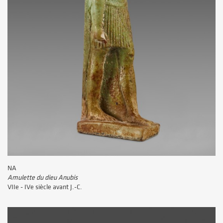
NA
Amulette du dieu Anubis
VIIe - IVe siècle avant J.-C.