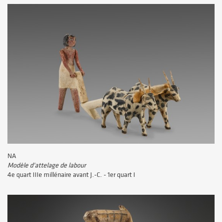
NA
Modèle d'attelage de labour
4e quart IIIe millénaire avant J.-C. - 1er quart I