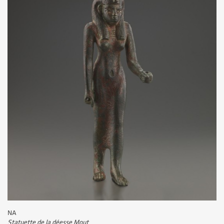
NA
Statuette de la déesse Mout