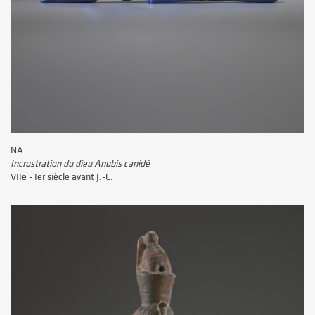
NA
Incrustration du dieu Anubis canidé
VIIe - Ier siècle avant J.-C.