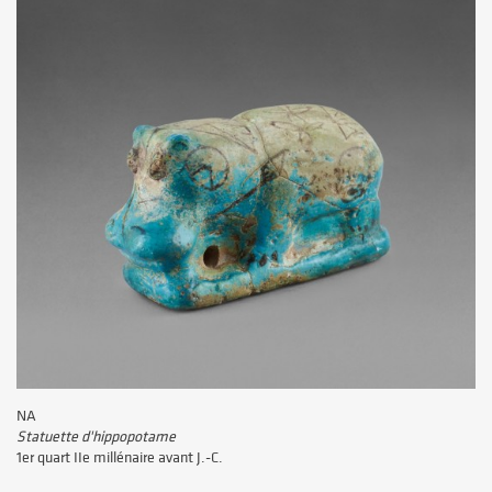
NA
Statuette d'hippopotame
1er quart IIe millénaire avant J.-C.